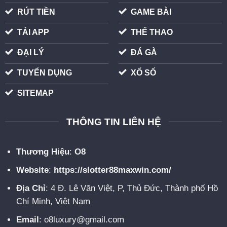
RÚT TIỀN
GAME BÀI
TẢI APP
THỂ THAO
ĐẠI LÝ
ĐÁ GÀ
TUYỂN DỤNG
XỔ SỐ
SITEMAP
THÔNG TIN LIÊN HỆ
Thương Hiệu
:
O8
Website
:
https://slotter88maxwin.com/
Địa Chỉ
: 4 Đ. Lê Văn Việt, P, Thủ Đức, Thành phố Hồ
Chí Minh, Việt Nam
Email
:
o8luxury@gmail.com