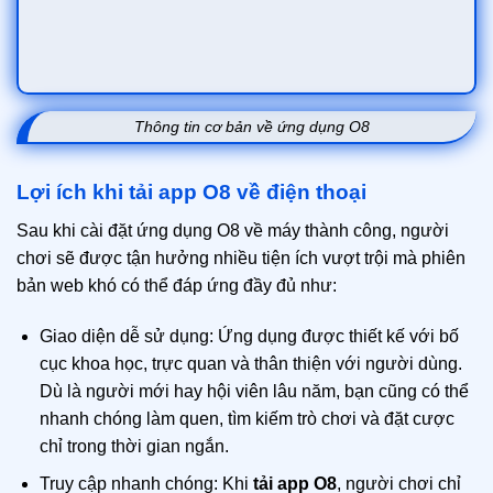
Thông tin cơ bản về ứng dụng O8
Lợi ích khi tải app O8 về điện thoại
Sau khi cài đặt ứng dụng O8 về máy thành công, người
chơi sẽ được tận hưởng nhiều tiện ích vượt trội mà phiên
bản web khó có thể đáp ứng đầy đủ như:
Giao diện dễ sử dụng: Ứng dụng được thiết kế với bố
cục khoa học, trực quan và thân thiện với người dùng.
Dù là người mới hay hội viên lâu năm, bạn cũng có thể
nhanh chóng làm quen, tìm kiếm trò chơi và đặt cược
chỉ trong thời gian ngắn.
Truy cập nhanh chóng: Khi
tải app O8
, người chơi chỉ