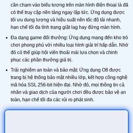
cần chạm vào biểu tượng trên màn hình điện thoại là đã
có thể truy cập nền tảng ngay lập tức. Ứng dụng được
tối ưu dung lượng và hiệu suất nên tốc độ tải nhanh,
hạn chế tối đa tình trạng giật lag hay đứng màn hình.
Đa dạng game đổi thưởng: Ứng dụng mang đến kho trò
chơi phong phú với nhiều loại hình giải trí hấp dẫn. Nhờ
đó có thể giúp hội viên thoải mái lựa chọn và chinh
phục các phần thưởng giá trị.
Trải nghiệm an toàn và bảo mật: Ứng dụng O8 được
trang bị hệ thống bảo mật nhiều lớp, kết hợp công nghệ
mã hóa SSL 256-bit hiện đại. Nhờ đó, mọi thông tin cá
nhân và giao dịch của người chơi đều được bảo vệ an
toàn, hạn chế tối đa các rủi ro phát sinh.