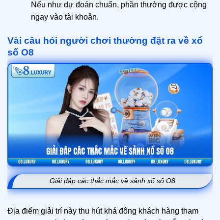
Nếu như dự đoán chuẩn, phần thưởng được cộng
ngay vào tài khoản.
Vài câu hỏi người chơi thường đặt ra về xổ
số O8
Giải đáp các thắc mắc về sảnh xổ số O8
Địa điểm giải trí này thu hút khá đông khách hàng tham