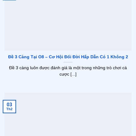
Đề 3 Càng Tại O8 – Cơ Hội Đổi Đời Hấp Dẫn Có 1 Không 2
Đề 3 càng luôn được đánh giá là một trong những trò chơi cá
cược [...]
03
Th2