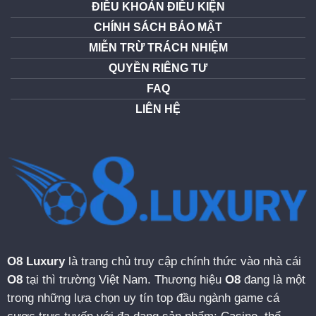
ĐIỀU KHOẢN ĐIỀU KIỆN
CHÍNH SÁCH BẢO MẬT
MIỄN TRỪ TRÁCH NHIỆM
QUYỀN RIÊNG TƯ
FAQ
LIÊN HỆ
O8 Luxury
là trang chủ truy cập chính thức vào nhà cái
O8
tại thì trường Việt Nam. Thương hiệu
O8
đang là một
trong những lựa chọn uy tín top đầu ngành game cá