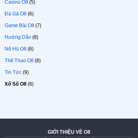
Casino O8
(5)
Lợi
Hấp
Dẫn
Đá Gà O8
(6)
Có
1
Game Bài O8
(7)
Không
2
Hướng Dẫn
(8)
Nổ Hũ O8
(6)
Thể Thao O8
(8)
Tin Tức
(9)
Xổ Số O8
(6)
GIỚI THIỆU VỀ O8