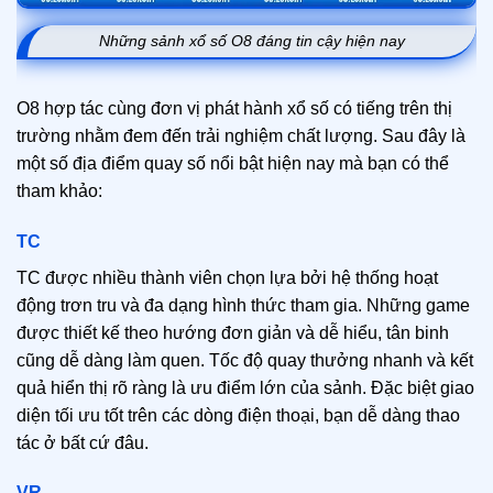
Những sảnh xổ số O8 đáng tin cậy hiện nay
O8 hợp tác cùng đơn vị phát hành xổ số có tiếng trên thị
trường nhằm đem đến trải nghiệm chất lượng. Sau đây là
một số địa điểm quay số nổi bật hiện nay mà bạn có thể
tham khảo:
TC
TC được nhiều thành viên chọn lựa bởi hệ thống hoạt
động trơn tru và đa dạng hình thức tham gia. Những game
được thiết kế theo hướng đơn giản và dễ hiểu, tân binh
cũng dễ dàng làm quen. Tốc độ quay thưởng nhanh và kết
quả hiển thị rõ ràng là ưu điểm lớn của sảnh. Đặc biệt giao
diện tối ưu tốt trên các dòng điện thoại, bạn dễ dàng thao
tác ở bất cứ đâu.
VR