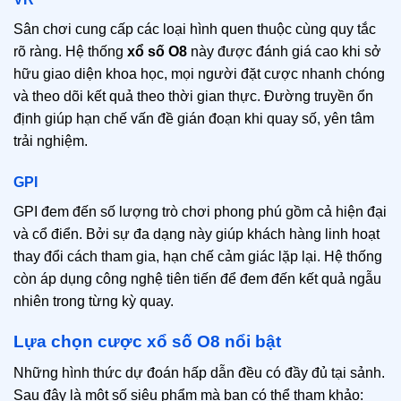
Sân chơi cung cấp các loại hình quen thuộc cùng quy tắc
rõ ràng. Hệ thống
xổ số O8
này được đánh giá cao khi sở
hữu giao diện khoa học, mọi người đặt cược nhanh chóng
và theo dõi kết quả theo thời gian thực. Đường truyền ổn
định giúp hạn chế vấn đề gián đoạn khi quay số, yên tâm
trải nghiệm.
GPI
GPI đem đến số lượng trò chơi phong phú gồm cả hiện đại
và cổ điển. Bởi sự đa dạng này giúp khách hàng linh hoạt
thay đổi cách tham gia, hạn chế cảm giác lặp lại. Hệ thống
còn áp dụng công nghệ tiên tiến để đem đến kết quả ngẫu
nhiên trong từng kỳ quay.
Lựa chọn cược xổ số O8 nổi bật
Những hình thức dự đoán hấp dẫn đều có đầy đủ tại sảnh.
Sau đây là một số siêu phẩm mà bạn có thể tham khảo: