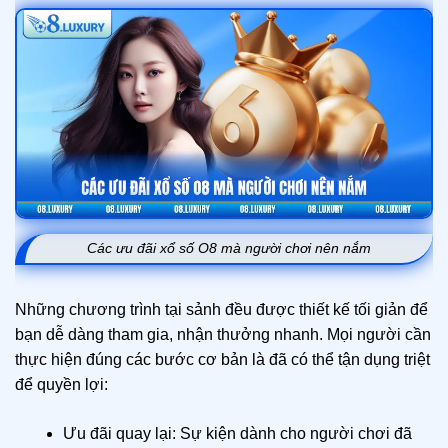
Các ưu đãi xổ số O8 mà người chơi nên nắm
Những chương trình tại sảnh đều được thiết kế tối giản để
bạn dễ dàng tham gia, nhận thưởng nhanh. Mọi người cần
thực hiện đúng các bước cơ bản là đã có thể tận dụng triệt
để quyền lợi:
Ưu đãi quay lại: Sự kiện dành cho người chơi đã