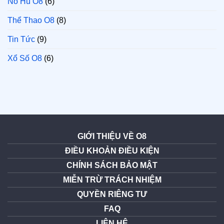
Nổ Hũ O8
(6)
Thể Thao O8
(8)
Tin Tức
(9)
Xổ Số O8
(6)
GIỚI THIỆU VỀ O8
ĐIỀU KHOẢN ĐIỀU KIỆN
CHÍNH SÁCH BẢO MẬT
MIỄN TRỪ TRÁCH NHIỆM
QUYỀN RIÊNG TƯ
FAQ
LIÊN HỆ