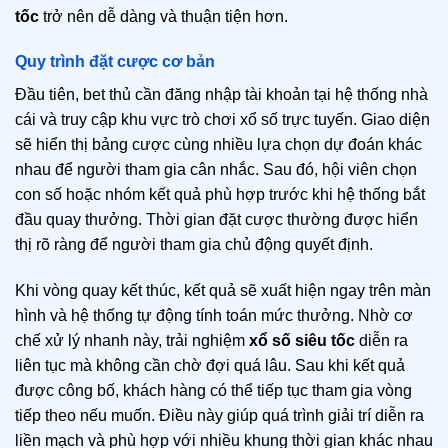
tốc
trở nên dễ dàng và thuận tiện hơn.
Quy trình đặt cược cơ bản
Đầu tiên, bet thủ cần đăng nhập tài khoản tại hệ thống nhà
cái và truy cập khu vực trò chơi xổ số trực tuyến. Giao diện
sẽ hiển thị bảng cược cùng nhiều lựa chọn dự đoán khác
nhau để người tham gia cân nhắc.
Sau đó, hội viên chọn
con số hoặc nhóm kết quả phù hợp trước khi hệ thống bắt
đầu quay thưởng. Thời gian đặt cược thường được hiển
thị rõ ràng để người tham gia chủ động quyết định.
Khi vòng quay kết thúc, kết quả sẽ xuất hiện ngay trên màn
hình và hệ thống tự động tính toán mức thưởng. Nhờ cơ
chế xử lý nhanh này, trải nghiệm
xổ số siêu tốc
diễn ra
liên tục mà không cần chờ đợi quá lâu.
Sau khi kết quả
được công bố, khách hàng có thể tiếp tục tham gia vòng
tiếp theo nếu muốn. Điều này giúp quá trình giải trí diễn ra
liền mạch và phù hợp với nhiều khung thời gian khác nhau