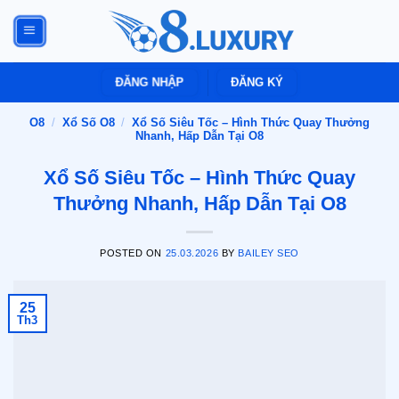
Skip
to
content
ĐĂNG NHẬP
ĐĂNG KÝ
O8
/
Xổ Số O8
/
Xổ Số Siêu Tốc – Hình Thức Quay Thưởng
Nhanh, Hấp Dẫn Tại O8
Xổ Số Siêu Tốc – Hình Thức Quay
Thưởng Nhanh, Hấp Dẫn Tại O8
POSTED ON
25.03.2026
BY
BAILEY SEO
25
Th3