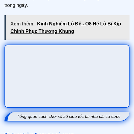
trong ngày.
Xem thêm:
Kinh Nghiệm Lô Đề - O8 Hé Lộ Bí Kíp
Chinh Phục Thưởng Khủng
Tổng quan cách chơi xổ số siêu tốc tại nhà cái cá cược