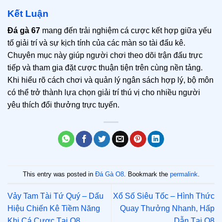
Kết Luận
Đá gà 67
mang đến trải nghiệm cá cược kết hợp giữa yếu
tố giải trí và sự kịch tính của các màn so tài đấu kê.
Chuyên mục này giúp người chơi theo dõi trận đấu trực
tiếp và tham gia đặt cược thuận tiện trên cùng nền tảng.
Khi hiểu rõ cách chơi và quản lý ngân sách hợp lý, bộ môn
có thể trở thành lựa chọn giải trí thú vị cho nhiều người
yêu thích đổi thưởng trực tuyến.
This entry was posted in
Đá Gà O8
. Bookmark the
permalink
.
Vảy Tam Tài Tứ Quý – Dấu
Xổ Số Siêu Tốc – Hình Thức
Hiệu Chiến Kê Tiềm Năng
Quay Thưởng Nhanh, Hấp
Khi Cá Cược Tại O8
Dẫn Tại O8