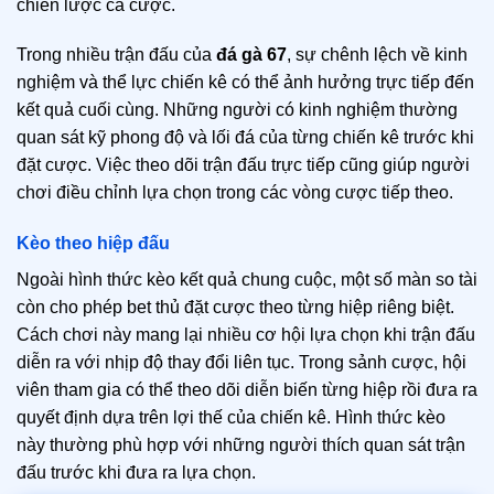
chiến lược cá cược.
Trong nhiều trận đấu của
đá gà 67
, sự chênh lệch về kinh
nghiệm và thể lực chiến kê có thể ảnh hưởng trực tiếp đến
kết quả cuối cùng. Những người có kinh nghiệm thường
quan sát kỹ phong độ và lối đá của từng chiến kê trước khi
đặt cược. Việc theo dõi trận đấu trực tiếp cũng giúp người
chơi điều chỉnh lựa chọn trong các vòng cược tiếp theo.
Kèo theo hiệp đấu
Ngoài hình thức kèo kết quả chung cuộc, một số màn so tài
còn cho phép bet thủ đặt cược theo từng hiệp riêng biệt.
Cách chơi này mang lại nhiều cơ hội lựa chọn khi trận đấu
diễn ra với nhịp độ thay đổi liên tục.
Trong sảnh cược, hội
viên tham gia có thể theo dõi diễn biến từng hiệp rồi đưa ra
quyết định dựa trên lợi thế của chiến kê. Hình thức kèo
này thường phù hợp với những người thích quan sát trận
đấu trước khi đưa ra lựa chọn.