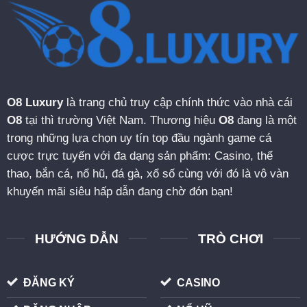
O8 Luxury
là trang chủ truy cập chính thức vào nhà cái
O8
tại thì trường Việt Nam. Thương hiệu
O8
đang là một
trong những lựa chọn uy tín top đầu ngành game cá
cược trực tuyến với đa dạng sản phẩm: Casino, thể
thao, bắn cá, nổ hũ, đá gà, xổ số cùng với đó là vô vàn
khuyến mãi siêu hấp dẫn đang chờ đón bạn!
HƯỚNG DẪN
TRÒ CHƠI
ĐĂNG KÝ
CASINO