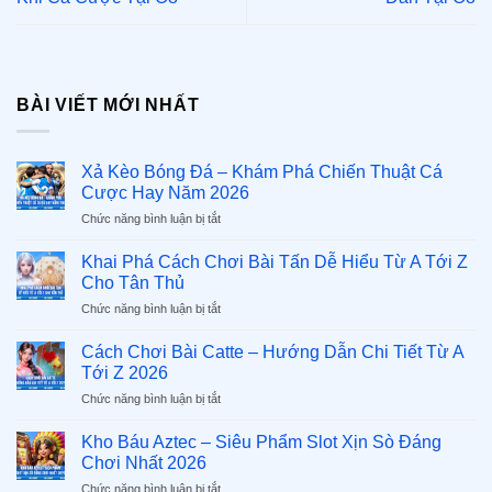
BÀI VIẾT MỚI NHẤT
Xả Kèo Bóng Đá – Khám Phá Chiến Thuật Cá
Cược Hay Năm 2026
Chức năng bình luận bị tắt
ở
Xả
Kèo
Khai Phá Cách Chơi Bài Tấn Dễ Hiểu Từ A Tới Z
Bóng
Cho Tân Thủ
Đá
Chức năng bình luận bị tắt
ở
–
Khai
Khám
Phá
Cách Chơi Bài Catte – Hướng Dẫn Chi Tiết Từ A
Phá
Cách
Chiến
Tới Z 2026
Chơi
Thuật
Chức năng bình luận bị tắt
ở
Bài
Cá
Cách
Tấn
Cược
Chơi
Kho Báu Aztec – Siêu Phẩm Slot Xịn Sò Đáng
Dễ
Hay
Bài
Hiểu
Chơi Nhất 2026
Năm
Catte
Từ
2026
Chức năng bình luận bị tắt
ở