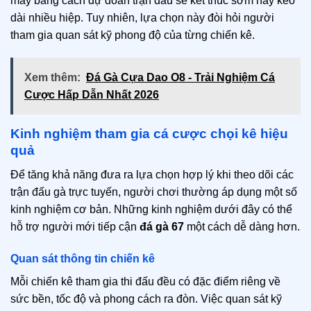
may bằng cách dự đoán trận đấu sẽ kết thúc sớm hay kéo
dài nhiều hiệp. Tuy nhiên, lựa chọn này đòi hỏi người
tham gia quan sát kỹ phong độ của từng chiến kê.
Xem thêm:
Đá Gà Cựa Dao O8 - Trải Nghiệm Cá
Cược Hấp Dẫn Nhất 2026
Kinh nghiệm tham gia cá cược chọi kê hiệu
quả
Để tăng khả năng đưa ra lựa chọn hợp lý khi theo dõi các
trận đấu gà trực tuyến, người chơi thường áp dụng một số
kinh nghiệm cơ bản. Những kinh nghiệm dưới đây có thể
hỗ trợ người mới tiếp cận
đá gà 67
một cách dễ dàng hơn.
Quan sát thông tin chiến kê
Mỗi chiến kê tham gia thi đấu đều có đặc điểm riêng về
sức bền, tốc độ và phong cách ra đòn. Việc quan sát kỹ