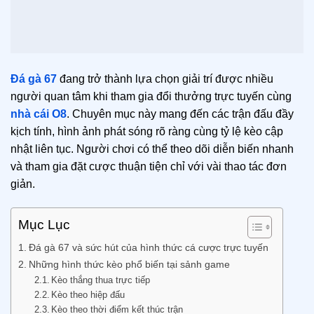
Đá gà 67
đang trở thành lựa chọn giải trí được nhiều
người quan tâm khi tham gia đổi thưởng trực tuyến cùng
nhà cái O8
. Chuyên mục này mang đến các trận đấu đầy
kịch tính, hình ảnh phát sóng rõ ràng cùng tỷ lệ kèo cập
nhật liên tục. Người chơi có thể theo dõi diễn biến nhanh
và tham gia đặt cược thuận tiện chỉ với vài thao tác đơn
giản.
Mục Lục
Đá gà 67 và sức hút của hình thức cá cược trực tuyến
Những hình thức kèo phổ biến tại sảnh game
Kèo thắng thua trực tiếp
Kèo theo hiệp đấu
Kèo theo thời điểm kết thúc trận