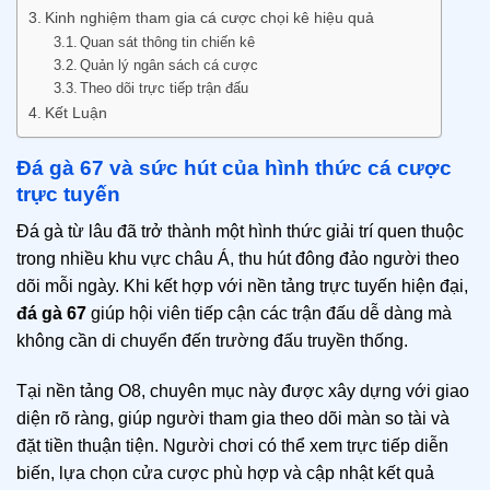
Kinh nghiệm tham gia cá cược chọi kê hiệu quả
Quan sát thông tin chiến kê
Quản lý ngân sách cá cược
Theo dõi trực tiếp trận đấu
Kết Luận
Đá gà 67 và sức hút của hình thức cá cược
trực tuyến
Đá gà từ lâu đã trở thành một hình thức giải trí quen thuộc
trong nhiều khu vực châu Á, thu hút đông đảo người theo
dõi mỗi ngày. Khi kết hợp với nền tảng trực tuyến hiện đại,
đá gà 67
giúp hội viên tiếp cận các trận đấu dễ dàng mà
không cần di chuyển đến trường đấu truyền thống.
Tại nền tảng O8, chuyên mục này được xây dựng với giao
diện rõ ràng, giúp người tham gia theo dõi màn so tài và
đặt tiền thuận tiện. Người chơi có thể xem trực tiếp diễn
biến, lựa chọn cửa cược phù hợp và cập nhật kết quả