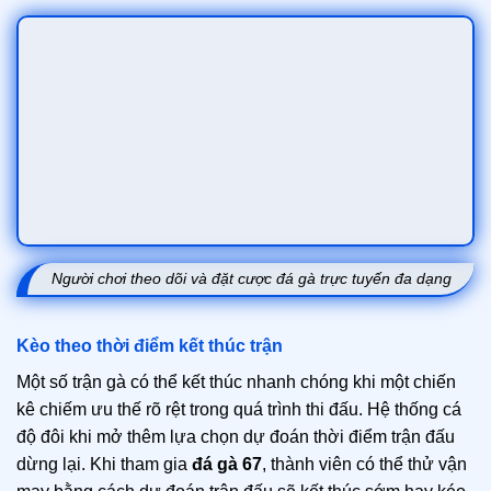
Người chơi theo dõi và đặt cược đá gà trực tuyến đa dạng
Kèo theo thời điểm kết thúc trận
Một số trận gà có thể kết thúc nhanh chóng khi một chiến
kê chiếm ưu thế rõ rệt trong quá trình thi đấu. Hệ thống cá
độ đôi khi mở thêm lựa chọn dự đoán thời điểm trận đấu
dừng lại.
Khi tham gia
đá gà 67
, thành viên có thể thử vận