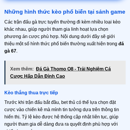
Những hình thức kèo phổ biến tại sảnh game
Các trận đấu gà trực tuyến thường đi kèm nhiều loại kèo
khác nhau, giúp người tham gia linh hoạt lựa chọn
phương án cược phù hợp. Nội dung dưới đây sẽ giới
thiệu một số hình thức phổ biến thường xuất hiện trong
đá
gà 67
.
Xem thêm:
Đá Gà Thomo O8 - Trải Nghiệm Cá
Cược Hấp Dẫn Đỉnh Cao
Kèo thắng thua trực tiếp
Trước khi trận đấu bắt đầu, bet thủ có thể lựa chọn đặt
cược vào chiến kê mà mình tin tưởng dựa trên thông tin
hiển thị. Tỷ lệ kèo được hệ thống cập nhật liên tục, giúp
người tham gia dễ dàng đưa ra quyết định phù hợp với