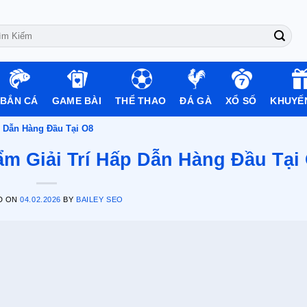
BẮN CÁ
GAME BÀI
THỂ THAO
ĐÁ GÀ
XỔ SỐ
KHUYẾ
p Dẫn Hàng Đầu Tại O8
ẩm Giải Trí Hấp Dẫn Hàng Đầu Tại
D ON
04.02.2026
BY
BAILEY SEO