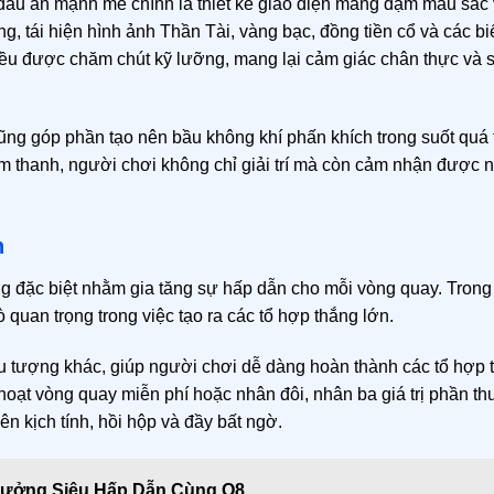
i dấu ấn mạnh mẽ chính là thiết kế giao diện mang đậm màu sắc
 tái hiện hình ảnh Thần Tài, vàng bạc, đồng tiền cổ và các bi
đều được chăm chút kỹ lưỡng, mang lại cảm giác chân thực và 
ũng góp phần tạo nên bầu không khí phấn khích trong suốt quá tr
m thanh, người chơi không chỉ giải trí mà còn cảm nhận được n
h
ng đặc biệt nhằm gia tăng sự hấp dẫn cho mỗi vòng quay. Trong
ò quan trọng trong việc tạo ra các tổ hợp thắng lớn.
u tượng khác, giúp người chơi dễ dàng hoàn thành các tổ hợp t
hoạt vòng quay miễn phí hoặc nhân đôi, nhân ba giá trị phần t
n kịch tính, hồi hộp và đầy bất ngờ.
 Thưởng Siêu Hấp Dẫn Cùng O8