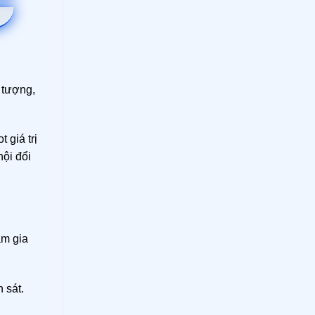
 tượng,
 giá trị
hội đổi
am gia
 sát.