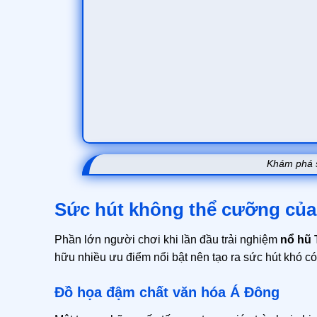
Khám phá s
Sức hút không thể cưỡng của
Phần lớn người chơi khi lần đầu trải nghiệm
nổ hũ 
hữu nhiều ưu điểm nổi bật nên tạo ra sức hút khó có 
Đồ họa đậm chất văn hóa Á Đông