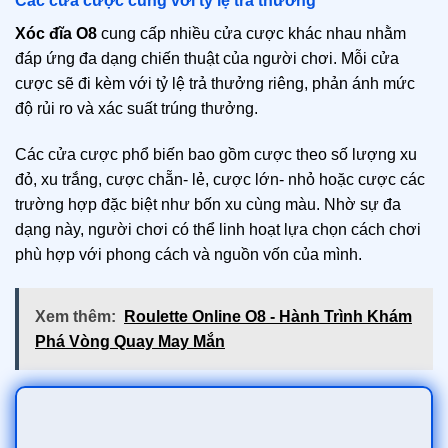
Các cửa cược cùng với tỷ lệ trả thưởng
Xóc đĩa O8
cung cấp nhiều cửa cược khác nhau nhằm
đáp ứng đa dạng chiến thuật của người chơi. Mỗi cửa
cược sẽ đi kèm với tỷ lệ trả thưởng riêng, phản ánh mức
độ rủi ro và xác suất trúng thưởng.
Các cửa cược phổ biến bao gồm cược theo số lượng xu
đỏ, xu trắng, cược chẵn- lẻ, cược lớn- nhỏ hoặc cược các
trường hợp đặc biệt như bốn xu cùng màu. Nhờ sự đa
dạng này, người chơi có thể linh hoạt lựa chọn cách chơi
phù hợp với phong cách và nguồn vốn của mình.
Xem thêm:
Roulette Online O8 - Hành Trình Khám
Phá Vòng Quay May Mắn