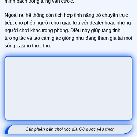
minh bạch trong từng ván cược.
Ngoài ra, hệ thống còn tích hợp tính năng trò chuyện trực
tiếp, cho phép người chơi giao lưu với dealer hoặc những
người chơi khác trong phòng. Điều này giúp tăng tính
tương tác và tạo cảm giác giống như đang tham gia tại một
sòng casino thực thụ.
Các phiên bản chơi xóc đĩa O8 được yêu thích