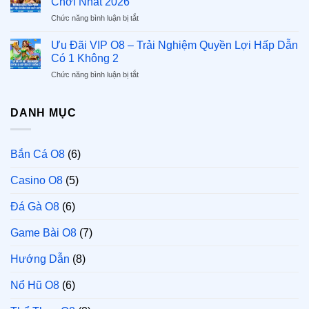
Chơi Nhất 2026
Năm
Catte
Từ
2026
Chức năng bình luận bị tắt
ở
–
A
Kho
Hướng
Tới
Báu
Ưu Đãi VIP O8 – Trải Nghiệm Quyền Lợi Hấp Dẫn
Dẫn
Z
Aztec
Chi
Có 1 Không 2
Cho
–
Tiết
Tân
Chức năng bình luận bị tắt
ở
Siêu
Từ
Thủ
Ưu
Phẩm
A
Đãi
Slot
Tới
VIP
DANH MỤC
Xịn
Z
O8
Sò
2026
–
Đáng
Trải
Chơi
Bắn Cá O8
(6)
Nghiệm
Nhất
Quyền
2026
Casino O8
(5)
Lợi
Hấp
Dẫn
Đá Gà O8
(6)
Có
1
Game Bài O8
(7)
Không
2
Hướng Dẫn
(8)
Nổ Hũ O8
(6)