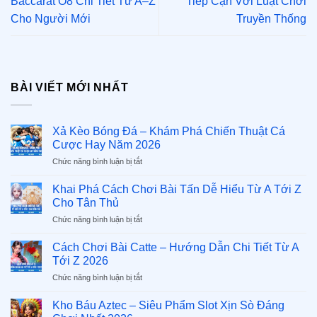
Baccarat O8 Chi Tiết Từ A–Z
Tiếp Cận Với Luật Chơi
Cho Người Mới
Truyền Thống
BÀI VIẾT MỚI NHẤT
Xả Kèo Bóng Đá – Khám Phá Chiến Thuật Cá
Cược Hay Năm 2026
Chức năng bình luận bị tắt
ở
Xả
Kèo
Khai Phá Cách Chơi Bài Tấn Dễ Hiểu Từ A Tới Z
Bóng
Cho Tân Thủ
Đá
Chức năng bình luận bị tắt
ở
–
Khai
Khám
Phá
Cách Chơi Bài Catte – Hướng Dẫn Chi Tiết Từ A
Phá
Cách
Chiến
Tới Z 2026
Chơi
Thuật
Chức năng bình luận bị tắt
ở
Bài
Cá
Cách
Tấn
Cược
Chơi
Kho Báu Aztec – Siêu Phẩm Slot Xịn Sò Đáng
Dễ
Hay
Bài
Hiểu